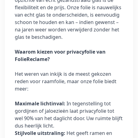
opzichte van echt gezandstraald glas is de
flexibiliteit en de prijs. Onze folie is nauwelijks
van echt glas te onderscheiden, is eenvoudig
schoon te houden en kan – indien gewenst –
na jaren weer worden verwijderd zonder het
glas te beschadigen.
Waarom kiezen voor privacyfolie van
FolieReclame?
Het weren van inkijk is de meest gekozen
reden voor raamfolie, maar onze folie biedt
meer:
Maximale lichtinval:
In tegenstelling tot
gordijnen of jaloezieën laat privacyfolie tot
wel 90% van het daglicht door. Uw ruimte blijft
dus heerlijk licht.
Stijlvolle uitstraling:
Het geeft ramen en