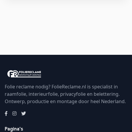
Folie reclame nodig? FolieReclame.nl is specialist in
raamfolie, interieurfolie, privacyfolie en belettering.
Ontwerp, productie en montage door heel Nederland.
Pagina's