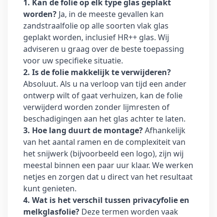
1. Kan de folie op elk type glas geplakt
worden?
Ja, in de meeste gevallen kan
zandstraalfolie op alle soorten vlak glas
geplakt worden, inclusief HR++ glas. Wij
adviseren u graag over de beste toepassing
voor uw specifieke situatie.
2. Is de folie makkelijk te verwijderen?
Absoluut. Als u na verloop van tijd een ander
ontwerp wilt of gaat verhuizen, kan de folie
verwijderd worden zonder lijmresten of
beschadigingen aan het glas achter te laten.
3. Hoe lang duurt de montage?
Afhankelijk
van het aantal ramen en de complexiteit van
het snijwerk (bijvoorbeeld een logo), zijn wij
meestal binnen een paar uur klaar. We werken
netjes en zorgen dat u direct van het resultaat
kunt genieten.
4. Wat is het verschil tussen privacyfolie en
melkglasfolie?
Deze termen worden vaak