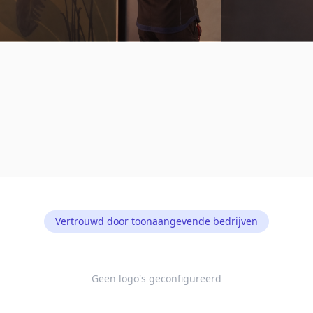
Vertrouwd door toonaangevende bedrijven
Geen logo's geconfigureerd