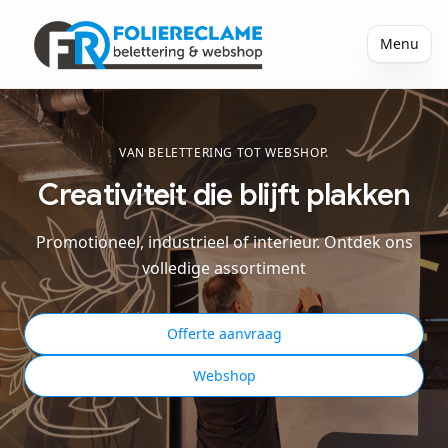
Menu
VAN BELETTERING TOT WEBSHOP.
Creativiteit die blijft plakken
Promotioneel, industrieel of interieur. Ontdek ons
volledige assortiment
Offerte aanvraag
Webshop