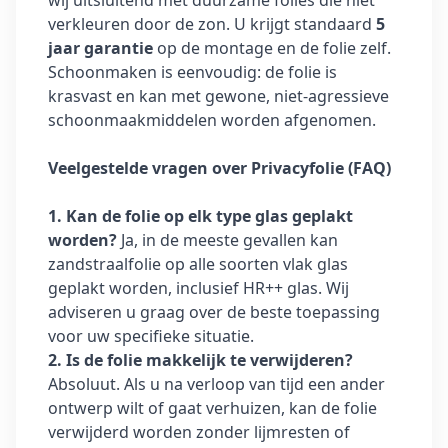
wij uitsluitend met duurzame folies die niet
verkleuren door de zon. U krijgt standaard
5
jaar garantie
op de montage en de folie zelf.
Schoonmaken is eenvoudig: de folie is
krasvast en kan met gewone, niet-agressieve
schoonmaakmiddelen worden afgenomen.
Veelgestelde vragen over Privacyfolie (FAQ)
1. Kan de folie op elk type glas geplakt
worden?
Ja, in de meeste gevallen kan
zandstraalfolie op alle soorten vlak glas
geplakt worden, inclusief HR++ glas. Wij
adviseren u graag over de beste toepassing
voor uw specifieke situatie.
2. Is de folie makkelijk te verwijderen?
Absoluut. Als u na verloop van tijd een ander
ontwerp wilt of gaat verhuizen, kan de folie
verwijderd worden zonder lijmresten of