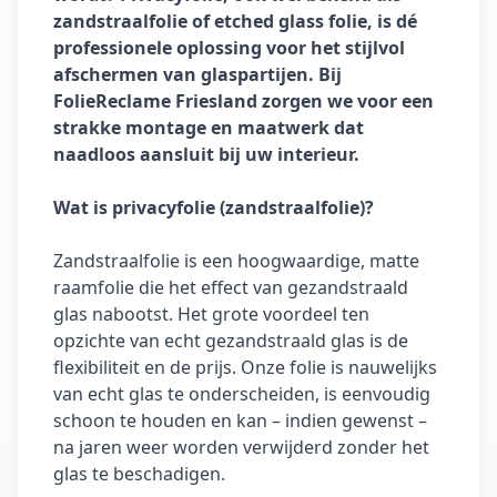
zandstraalfolie of etched glass folie, is dé
professionele oplossing voor het stijlvol
afschermen van glaspartijen. Bij
FolieReclame Friesland zorgen we voor een
strakke montage en maatwerk dat
naadloos aansluit bij uw interieur.
Wat is privacyfolie (zandstraalfolie)?
Zandstraalfolie is een hoogwaardige, matte
raamfolie die het effect van gezandstraald
glas nabootst. Het grote voordeel ten
opzichte van echt gezandstraald glas is de
flexibiliteit en de prijs. Onze folie is nauwelijks
van echt glas te onderscheiden, is eenvoudig
schoon te houden en kan – indien gewenst –
na jaren weer worden verwijderd zonder het
glas te beschadigen.