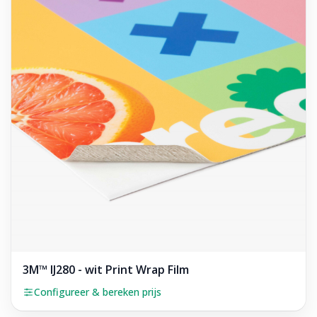
3M™ IJ280 - wit Print Wrap Film
Configureer & bereken prijs