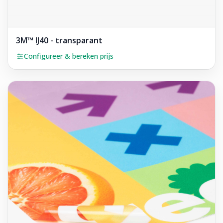
3M™ IJ40 - transparant
Configureer & bereken prijs