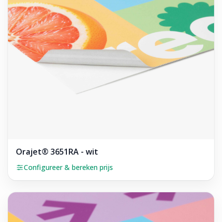
Orajet® 3651RA - wit
Configureer & bereken prijs