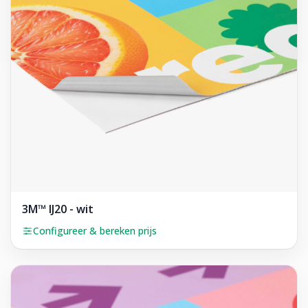
3M™ IJ20 - wit
Configureer & bereken prijs