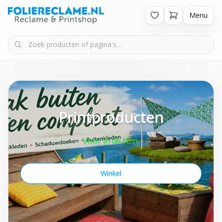
Menu
Printproducten
Voor in de tuin.
Winkel