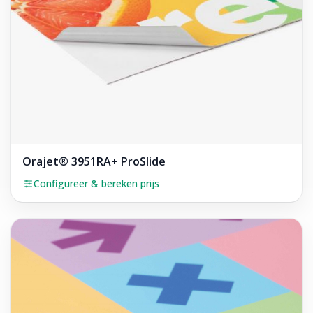
Orajet® 3951RA+ ProSlide
Configureer & bereken prijs