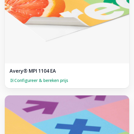
Avery® MPI 1104 EA
Configureer & bereken prijs