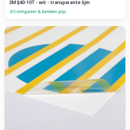
3M IJ40-10T - wit - transparante lijm
Configureer & bereken prijs