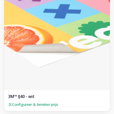
3M™ IJ40 - wit
Configureer & bereken prijs