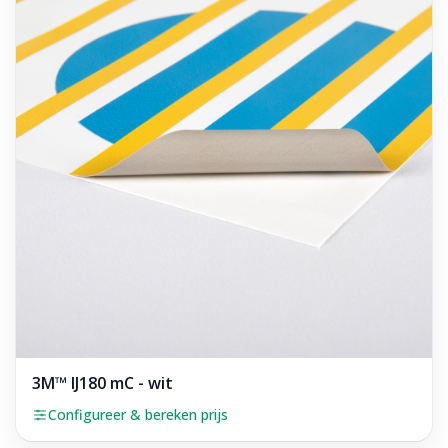
3M™ IJ180 mC - wit
Configureer & bereken prijs