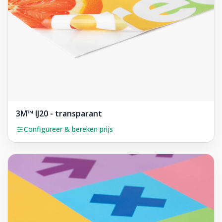
3M™ IJ20 - transparant
Configureer & bereken prijs