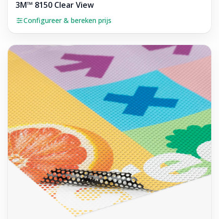
3M™ 8150 Clear View
Configureer & bereken prijs