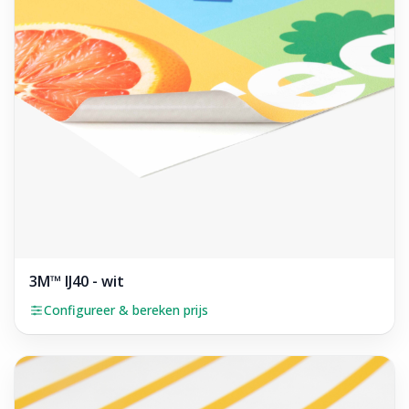
3M™ IJ40 - wit
Configureer & bereken prijs