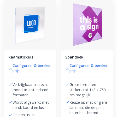
Raamstickers
Spandoek
Configureer & bereken
Configureer & bereken
prijs
prijs
Verkrijgbaar als recht
Grote formaten
model in 4 standaard
stickers tot 148 x 750
formaten
cm mogelijk
Wordt afgewerkt met
Keuze uit mat of glans
band, koord en lus
laminaat die de print
beter beschermd
De print is in