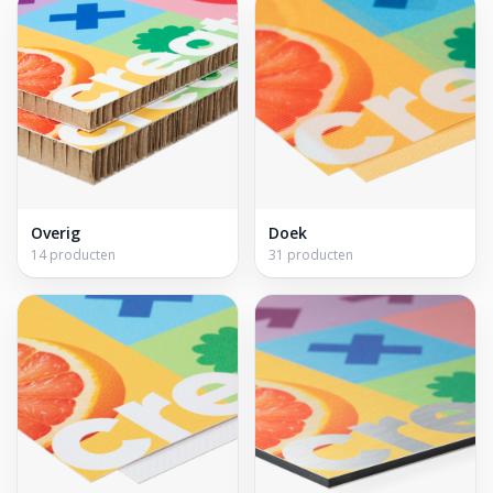
Overig
Doek
14 producten
31 producten