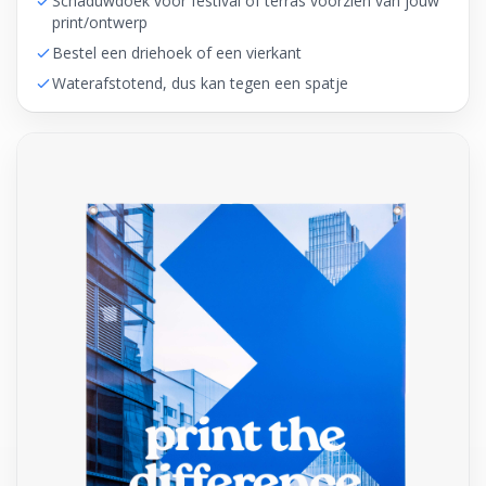
Schaduwdoek voor festival of terras voorzien van jouw
print/ontwerp
Bestel een driehoek of een vierkant
Waterafstotend, dus kan tegen een spatje