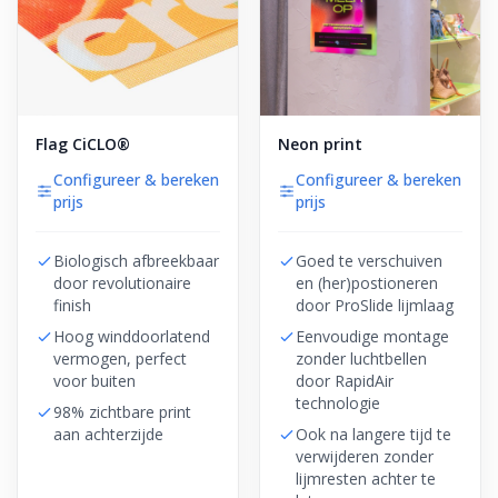
Flag CiCLO®
Neon print
Configureer & bereken
Configureer & bereken
prijs
prijs
Biologisch afbreekbaar
Goed te verschuiven
door revolutionaire
en (her)postioneren
finish
door ProSlide lijmlaag
Hoog winddoorlatend
Eenvoudige montage
vermogen, perfect
zonder luchtbellen
voor buiten
door RapidAir
technologie
98% zichtbare print
aan achterzijde
Ook na langere tijd te
verwijderen zonder
lijmresten achter te