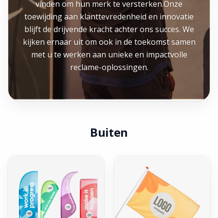
vinden om hun merk te versterken.Onze
toewijding aan klanttevredenheid en innovatie
blijft de drijvende kracht achter ons succes. We
kijken ernaar uit om ook in de toekomst samen
met u te werken aan unieke en impactvolle
reclame-oplossingen.
Buiten