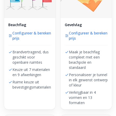
Beachflag
Gevelvlag
Configureer & bereken
Configureer & bereken
prijs
prijs
Brandvertragend, dus
Maak je beachflag
geschikt voor
compleet met een
openbare ruimtes
beachpole en
standaard
Keuze uit 7 materialen
en 9 afwerkingen
Personaliseer je tunnel
in elk gewenst ontwerp
Ruime keuze uit
of kleur
bevestigingsmaterialen
Verkrijgbaar in 4
vormen en 13
formaten