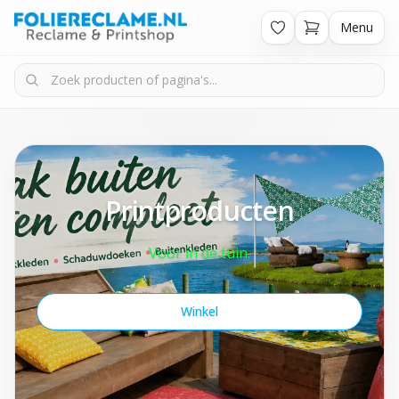
Menu
Printproducten
Voor in de tuin.
Winkel