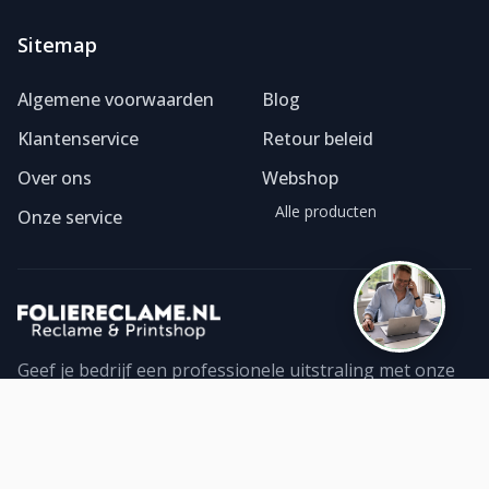
Sitemap
Foliereclame
Meestal binnen een dag
Algemene voorwaarden
Blog
Klantenservice
Retour beleid
Over ons
Webshop
Alle producten
Onze service
Geef je bedrijf een professionele uitstraling met onze
foliereclame. Ontdek ons ruime assortiment geprinte
folies en bestel direct online. Topkwaliteit!