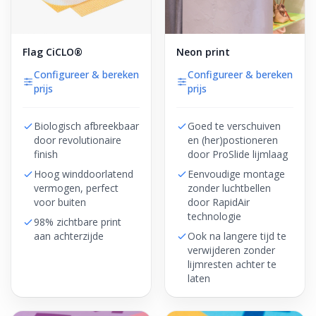
Flag CiCLO®
Neon print
Configureer & bereken
Configureer & bereken
prijs
prijs
Biologisch afbreekbaar
Goed te verschuiven
door revolutionaire
en (her)postioneren
finish
door ProSlide lijmlaag
Hoog winddoorlatend
Eenvoudige montage
vermogen, perfect
zonder luchtbellen
voor buiten
door RapidAir
technologie
98% zichtbare print
aan achterzijde
Ook na langere tijd te
verwijderen zonder
lijmresten achter te
laten