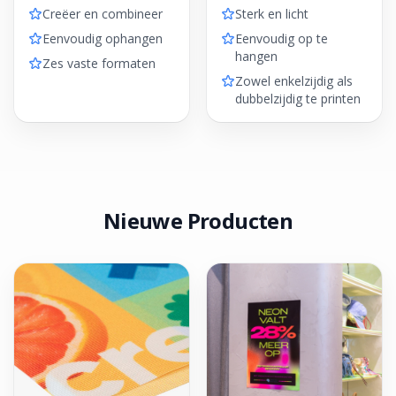
Creëer en combineer
Sterk en licht
Eenvoudig ophangen
Eenvoudig op te
hangen
Zes vaste formaten
Zowel enkelzijdig als
dubbelzijdig te printen
Nieuwe Producten