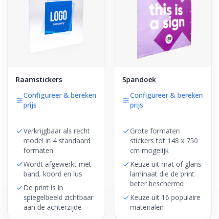
Raamstickers
Spandoek
Configureer & bereken
Configureer & bereken
prijs
prijs
Verkrijgbaar als recht
Grote formaten
model in 4 standaard
stickers tot 148 x 750
formaten
cm mogelijk
Wordt afgewerkt met
Keuze uit mat of glans
band, koord en lus
laminaat die de print
beter beschermd
De print is in
spiegelbeeld zichtbaar
Keuze uit 16 populaire
aan de achterzijde
materialen