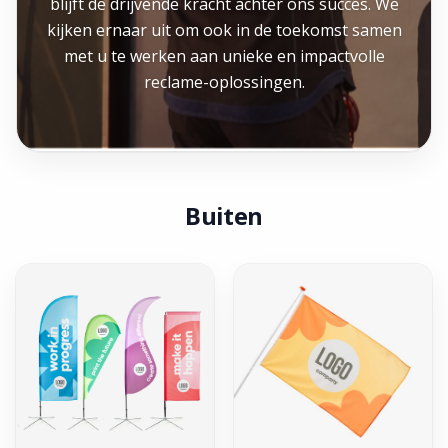
blijft de drijvende kracht achter ons succes. We
kijken ernaar uit om ook in de toekomst samen
met u te werken aan unieke en impactvolle
reclame-oplossingen.
Buiten