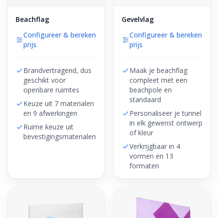
Beachflag
Gevelvlag
Configureer & bereken
Configureer & bereken
prijs
prijs
Brandvertragend, dus
Maak je beachflag
geschikt voor
compleet met een
openbare ruimtes
beachpole en
standaard
Keuze uit 7 materialen
en 9 afwerkingen
Personaliseer je tunnel
in elk gewenst ontwerp
Ruime keuze uit
of kleur
bevestigingsmaterialen
Verkrijgbaar in 4
vormen en 13
formaten