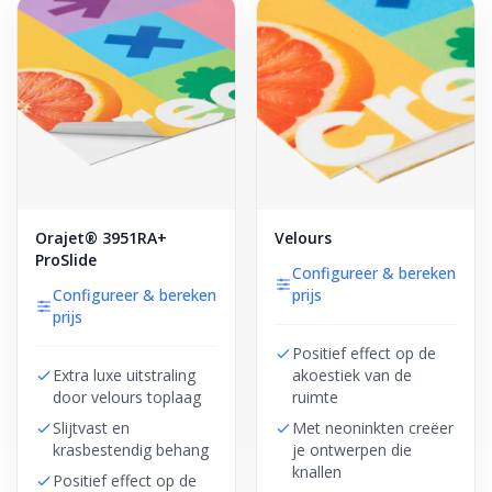
Orajet® 3951RA+
Velours
ProSlide
Configureer & bereken
Configureer & bereken
prijs
prijs
Positief effect op de
Extra luxe uitstraling
akoestiek van de
door velours toplaag
ruimte
Slijtvast en
Met neoninkten creëer
krasbestendig behang
je ontwerpen die
knallen
Positief effect op de