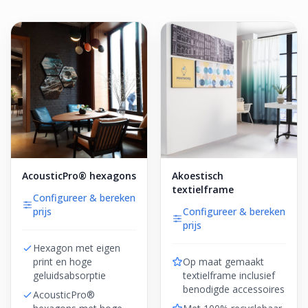
AcousticPro® hexagons
Akoestisch
textielframe
Configureer & bereken
prijs
Configureer & bereken
prijs
Hexagon met eigen
print en hoge
Op maat gemaakt
geluidsabsorptie
textielframe inclusief
benodigde accessoires
AcousticPro®