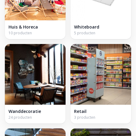
Huis & Horeca
Whiteboard
10 producten
5 producten
Wanddecoratie
Retail
24 producten
3 producten