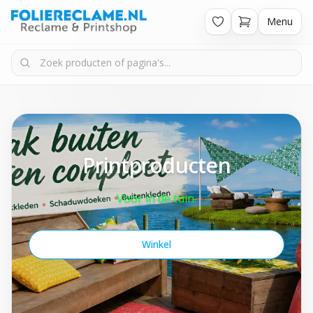
Menu
Printproducten
Voor in de tuin.
Winkel