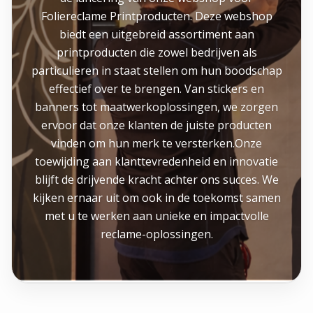
Foliereclame Printproducten. Deze webshop
biedt een uitgebreid assortiment aan
printproducten die zowel bedrijven als
particulieren in staat stellen om hun boodschap
effectief over te brengen. Van stickers en
banners tot maatwerkoplossingen, we zorgen
ervoor dat onze klanten de juiste producten
vinden om hun merk te versterken.Onze
toewijding aan klanttevredenheid en innovatie
blijft de drijvende kracht achter ons succes. We
kijken ernaar uit om ook in de toekomst samen
met u te werken aan unieke en impactvolle
reclame-oplossingen.