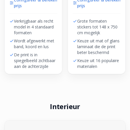
prijs
prijs
Verkrijgbaar als recht
Grote formaten
model in 4 standaard
stickers tot 148 x 750
formaten
cm mogelijk
Wordt afgewerkt met
Keuze uit mat of glans
band, koord en lus
laminaat die de print
beter beschermd
De print is in
spiegelbeeld zichtbaar
Keuze uit 16 populaire
aan de achterzijde
materialen
Interieur