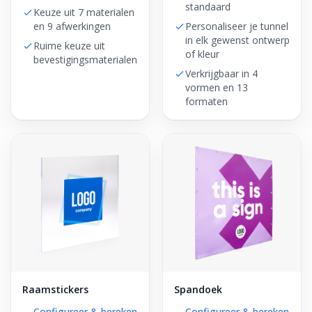
standaard
Keuze uit 7 materialen
en 9 afwerkingen
Personaliseer je tunnel
in elk gewenst ontwerp
Ruime keuze uit
of kleur
bevestigingsmaterialen
Verkrijgbaar in 4
vormen en 13
formaten
Raamstickers
Spandoek
Configureer & bereken
Configureer & bereken