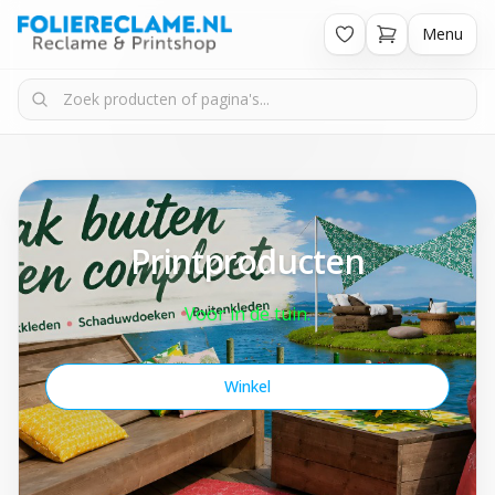
Menu
Printproducten
Voor in de tuin.
Winkel