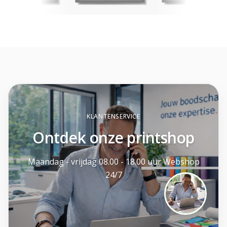
Foliereclame
Meestal binnen een dag
KLANTENSERVICE
Ontdek onze printshop
Maandag - vrijdag 08.00 - 18.00 uur Webshop
24/7