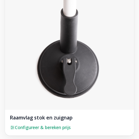
Raamvlag stok en zuignap
Configureer & bereken prijs