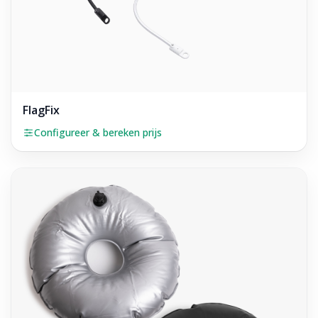
FlagFix
Configureer & bereken prijs