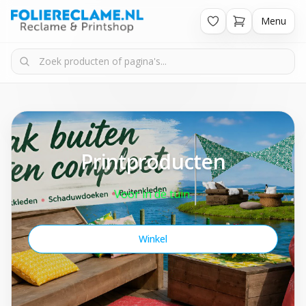
Menu
Printproducten
Voor in de tuin.
Winkel