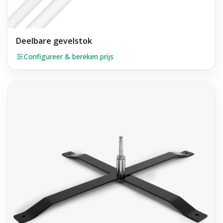
Deelbare gevelstok
Configureer & bereken prijs