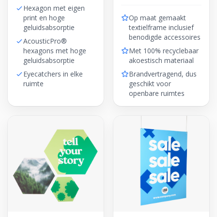
Hexagon met eigen
print en hoge
Op maat gemaakt
geluidsabsorptie
textielframe inclusief
benodigde accessoires
AcousticPro®
hexagons met hoge
Met 100% recyclebaar
geluidsabsorptie
akoestisch materiaal
Eyecatchers in elke
Brandvertragend, dus
ruimte
geschikt voor
openbare ruimtes