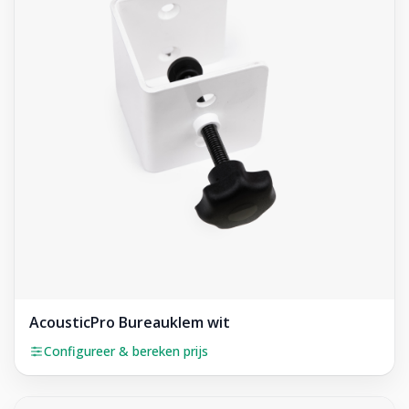
AcousticPro Bureauklem wit
Configureer & bereken prijs