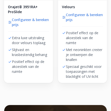
Orajet® 3951RA+
Velours
ProSlide
Configureer & bereken
Configureer & bereken
prijs
prijs
Positief effect op de
Extra luxe uitstraling
akoestiek van de
door velours toplaag
ruimte
Slijtvast en
Met neoninkten creëer
krasbestendig behang
je ontwerpen die
knallen
Positief effect op de
akoestiek van de
Speciaal geschikt voor
ruimte
toepassingen met
blacklight of UV-licht