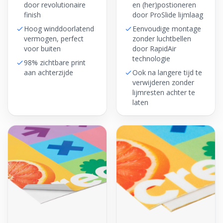
door revolutionaire
en (her)postioneren
finish
door ProSlide lijmlaag
Hoog winddoorlatend
Eenvoudige montage
vermogen, perfect
zonder luchtbellen
voor buiten
door RapidAir
technologie
98% zichtbare print
aan achterzijde
Ook na langere tijd te
verwijderen zonder
lijmresten achter te
laten