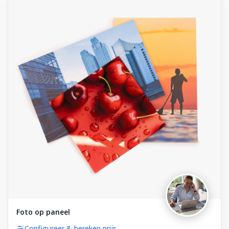
Foliereclame
Meestal binnen een dag
Foto op paneel
Configureer & bereken prijs