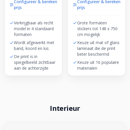
Configureer & bereken
Configureer & bereken
prijs
prijs
Verkrijgbaar als recht
Grote formaten
model in 4 standaard
stickers tot 148 x 750
formaten
cm mogelijk
Wordt afgewerkt met
Keuze uit mat of glans
band, koord en lus
laminaat die de print
beter beschermd
De print is in
spiegelbeeld zichtbaar
Keuze uit 16 populaire
aan de achterzijde
materialen
Interieur