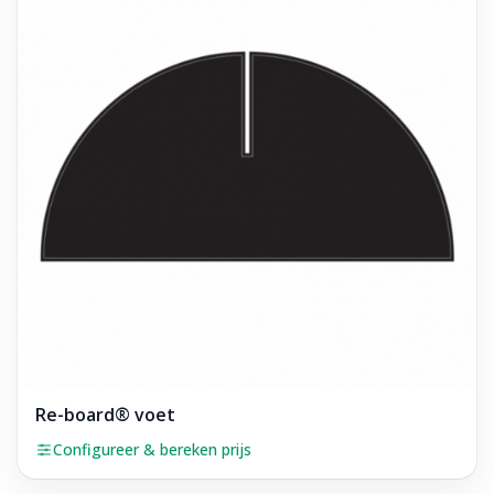
Re-board® voet
Configureer & bereken prijs