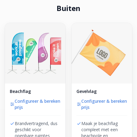
Buiten
Beachflag
Gevelvlag
Configureer & bereken
Configureer & bereken
prijs
prijs
Brandvertragend, dus
Maak je beachflag
geschikt voor
compleet met een
openbare ruimtes
beachpole en