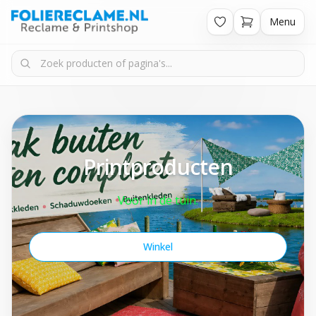
Menu
Printproducten
Voor in de tuin.
Winkel