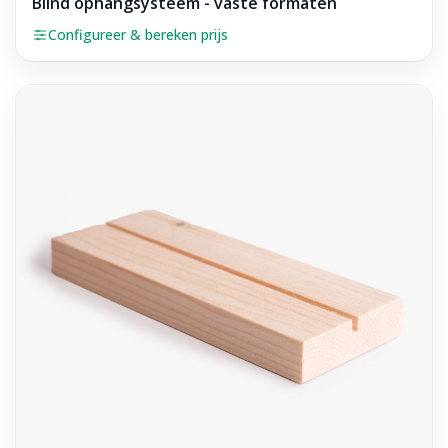
Blind ophangsysteem - vaste formaten
Configureer & bereken prijs