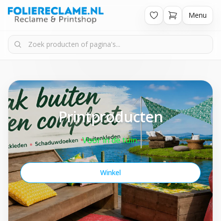
Menu
Printproducten
Voor in de tuin.
Winkel