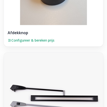
Afdekknop
Configureer & bereken prijs