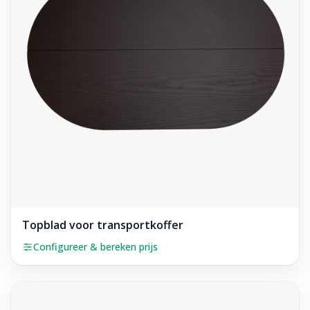
Topblad voor transportkoffer
Configureer & bereken prijs