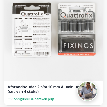
Foliereclame
Meestal binnen een dag
Afstandhouder 2 t/m 10 mm Aluminium Zwart
(set van 4 stuks)
Configureer & bereken prijs