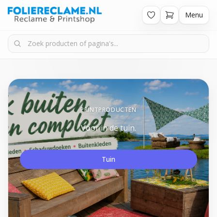
Menu
PRINTPRODUCTEN
Voor in de tuin.
Tuin