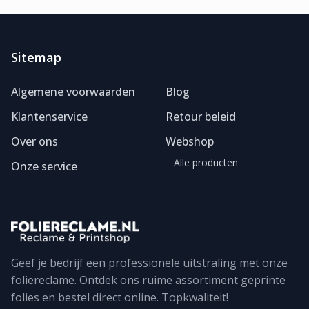
Sitemap
Algemene voorwaarden
Blog
Klantenservice
Retour beleid
Over ons
Webshop
Alle producten
Onze service
Geef je bedrijf een professionele uitstraling met onze
foliereclame. Ontdek ons ruime assortiment geprinte
Foliereclame
Meestal binnen een dag
folies en bestel direct online. Topkwaliteit!